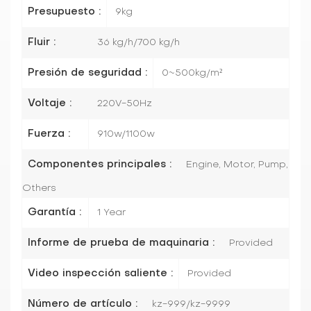
Presupuesto :
9kg
Fluir :
36 kg/h/700 kg/h
Presión de seguridad :
0~500kg/m²
Voltaje :
220V-50Hz
Fuerza :
910w/1100w
Componentes principales :
Engine, Motor, Pump,
Others
Garantía :
1 Year
Informe de prueba de maquinaria :
Provided
Video inspección saliente :
Provided
Número de artículo :
kz-999/kz-9999