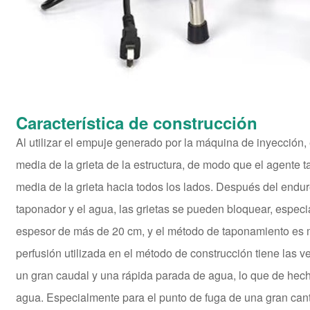
Característica de construcción
Al utilizar el empuje generado por la máquina de inyección, 
media de la grieta de la estructura, de modo que el agente 
media de la grieta hacia todos los lados. Después del endu
taponador y el agua, las grietas se pueden bloquear, espec
espesor de más de 20 cm, y el método de taponamiento es 
perfusión utilizada en el método de construcción tiene las v
un gran caudal y una rápida parada de agua, lo que de hec
agua. Especialmente para el punto de fuga de una gran can