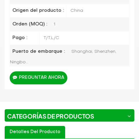
Origen del producto :
China
Orden (MOQ) :
1
Pago :
T/T,L/C
Puerto de embarque :
Shanghai, Shenzhen,
Ningbo...
PREGUNTAR AHORA
CATEGORÍAS DE PRODUCTOS
Detalles Del Producto