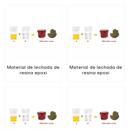
modificada
lechada de resina epoxi
modificada
Material de lechada de
Material de lechada de
resina epoxi
resina epoxi
modificada KEZU A/B
modificada KEZU A/B
superior
de alta calidad