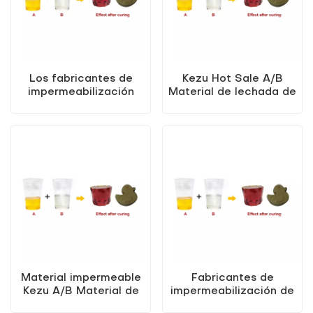
Los fabricantes de
Kezu Hot Sale A/B
impermeabilización
Material de lechada de
profesional venden
resina epoxi
material de lechada de
modificada
resina epoxi
modificada A/B
Material impermeable
Fabricantes de
Kezu A/B Material de
impermeabilización de
lechada de resina epoxi
Kezu A/B Material de