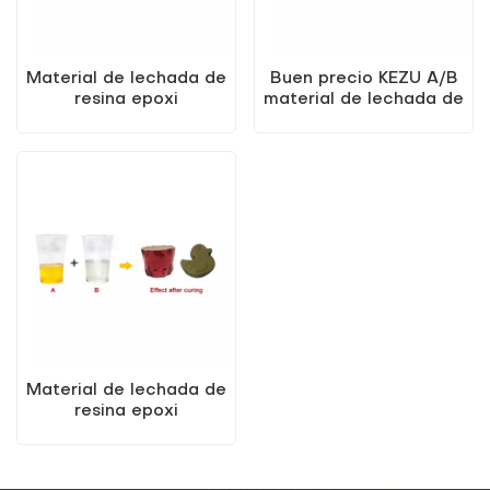
Material de lechada de
Buen precio KEZU A/B
resina epoxi
material de lechada de
modificada KEZU A/B
resina epoxi
de vendedores
modificada
calientes
Material de lechada de
resina epoxi
modificada KEZU A/B