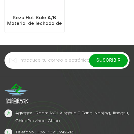
Kezu Hot Sale A/B
Material de lechada de
resina epoxi
modificada
Agregar : Room 1621, Xinghuo E Fang, Nanjing, Jiangsu,
ChinaProvince, China
Teléfono : +86 -13913942913