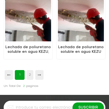
Lechada de poliuretano
Lechada de poliuretano
soluble en agua KEZU,
soluble en agua KEZU
segura y no tóxica
de excelente calidad
1
2
Un Total De
2
Paginas