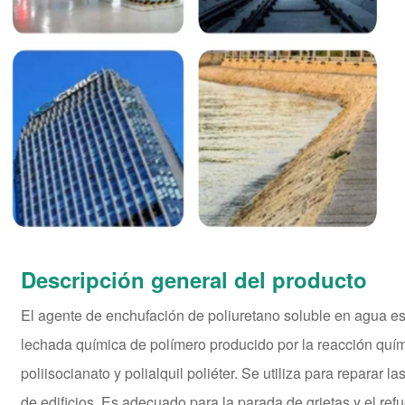
Descripción general del producto
El agente de enchufación de poliuretano soluble en agua es
lechada química de polímero producido por la reacción quí
poliisocianato y polialquil poliéter. Se utiliza para reparar l
de edificios. Es adecuado para la parada de grietas y el refu