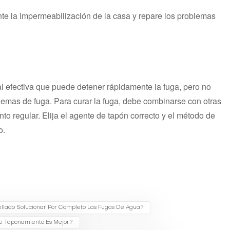
nte la impermeabilización de la casa y repare los problemas
l efectiva que puede detener rápidamente la fuga, pero no
emas de fuga. Para curar la fuga, debe combinarse con otras
 regular. Elija el agente de tapón correcto y el método de
o.
llado Solucionar Por Completo Las Fugas De Agua?
e Taponamiento Es Mejor?