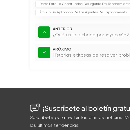
Pasos Para La Construcción Del Agente De Taponamient
Ámbito De Aplicación De Los Agentes De Taponamiento
ANTERIOR
¿Qué es la lechada por inyección?
PRÓXIMO
Historias exitosas de resolver pr
¡Suscríbete al boletín gratu
Suscríbete para recibir las últimas noticias.
las últimas tendencias.