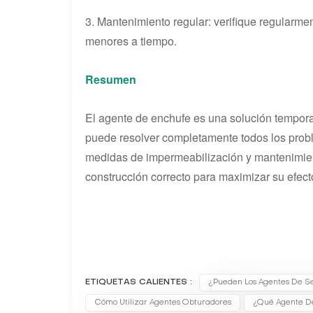
3. Mantenimiento regular: verifique regularme
menores a tiempo.
Resumen
El agente de enchufe es una solución tempora
puede resolver completamente todos los probl
medidas de impermeabilización y mantenimiento
construcción correcto para maximizar su efect
ETIQUETAS CALIENTES :
¿Pueden Los Agentes De Se
Cómo Utilizar Agentes Obturadores
¿Qué Agente D