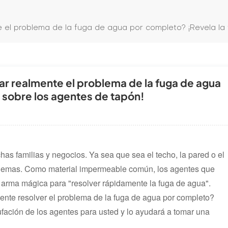
el problema de la fuga de agua por completo? ¡Revela la 
r realmente el problema de la fuga de agua
 sobre los agentes de tapón!
s familias y negocios. Ya sea que sea el techo, la pared o el
blemas. Como material impermeable común, los agentes que
rma mágica para "resolver rápidamente la fuga de agua".
nte resolver el problema de la fuga de agua por completo?
hufación de los agentes para usted y lo ayudará a tomar una