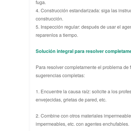
fuga.
4. Construcción estandarizada: siga las instru
construcción.
5. Inspección regular: después de usar el age
reparenlos a tiempo.
Solución integral para resolver completam
Para resolver completamente el problema de f
sugerencias completas:
1. Encuentre la causa raíz: solicite a los prof
envejecidas, grietas de pared, etc.
2. Combine con otros materiales impermeabl
impermeables, etc. con agentes enchufables.