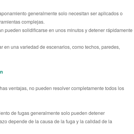
taponamiento generalmente solo necesitan ser aplicados o
rramientas complejas.
an pueden solidificarse en unos minutos y detener rápidamente
ar en una variedad de escenarios, como techos, paredes,
án
as ventajas, no pueden resolver completamente todos los
miento de fugas generalmente solo pueden detener
lazo depende de la causa de la fuga y la calidad de la