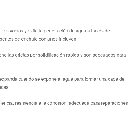
n
 los vacíos y evita la penetración de agua a través de
 agentes de enchufe comunes incluyen:
ne las grietas por solidificación rápida y son adecuados para
e expanda cuando se expone al agua para formar una capa de
icas.
stencia, resistencia a la corrosión, adecuada para reparaciones