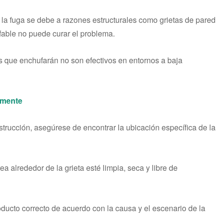
i la fuga se debe a razones estructurales como grietas de pared
fable no puede curar el problema.
s que enchufarán no son efectivos en entornos a baja
amente
strucción, asegúrese de encontrar la ubicación específica de la
ea alrededor de la grieta esté limpia, seca y libre de
producto correcto de acuerdo con la causa y el escenario de la