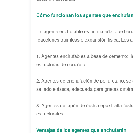
Cómo funcionan los agentes que enchufa
Un agente enchufable es un material que llena
reacciones químicas o expansión física. Los
1. Agentes enchufables a base de cemento: lle
estructuras de concreto.
2. Agentes de enchufación de poliuretano: s
sellado elástica, adecuada para grietas dinám
3. Agentes de tapón de resina epoxi: alta resi
estructurales.
Ventajas de los agentes que enchufarán