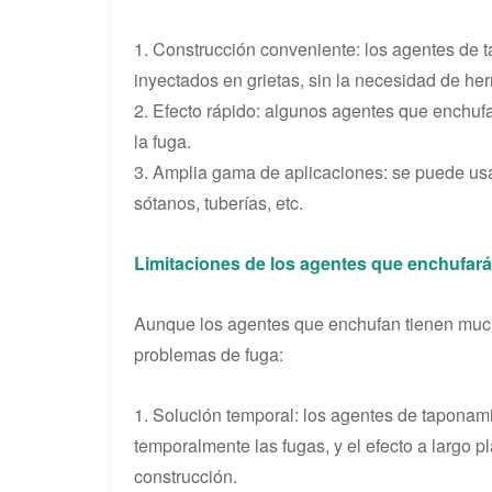
1. Construcción conveniente: los agentes de 
inyectados en grietas, sin la necesidad de he
2. Efecto rápido: algunos agentes que enchuf
la fuga.
3. Amplia gama de aplicaciones: se puede us
sótanos, tuberías, etc.
Limitaciones de los agentes que enchufar
Aunque los agentes que enchufan tienen much
problemas de fuga:
1. Solución temporal: los agentes de tapona
temporalmente las fugas, y el efecto a largo p
construcción.