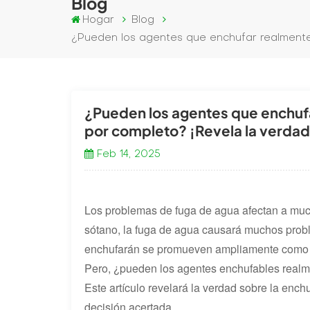
Blog
Hogar
Blog
¿Pueden los agentes que enchufar realmente 
¿Pueden los agentes que enchufa
por completo? ¡Revela la verdad
Feb 14, 2025
Los problemas de fuga de agua afectan a mucha
sótano, la fuga de agua causará muchos pro
enchufarán se promueven ampliamente como a
Pero, ¿pueden los agentes enchufables realme
Este artículo revelará la verdad sobre la enc
decisión acertada.