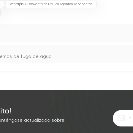
o
Ventajas Y Desventajas De Los Agentes Taponantes
oblemas de fuga de agua
ito!
 Manténgase actualizado sobre