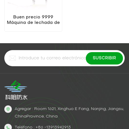
Buen precio 9999
Máquina de lechada de
alta presión
Agregar : Room 1621, Xinghuo E Fang, Nanjing, Jiangsu,
ChinaProvince, China
Teléfono : +86 -13913942913