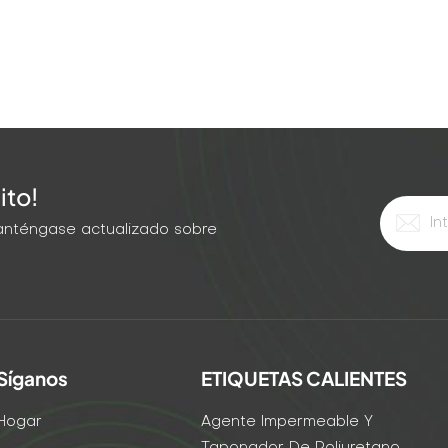
ito!
 Manténgase actualizado sobre
Síganos
ETIQUETAS CALIENTES
Hogar
Agente Impermeable Y