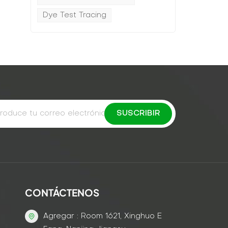
Dye Test Tracing
CONTÁCTENOS
Agregar : Room 1621, Xinghuo E