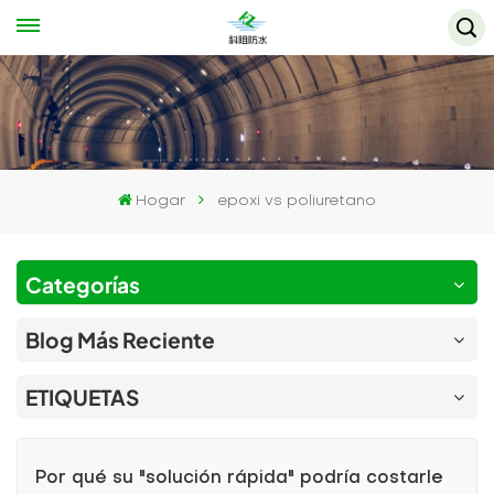
Hogar
epoxi vs poliuretano
Categorías
Blog Más Reciente
ETIQUETAS
Por qué su "solución rápida" podría costarle