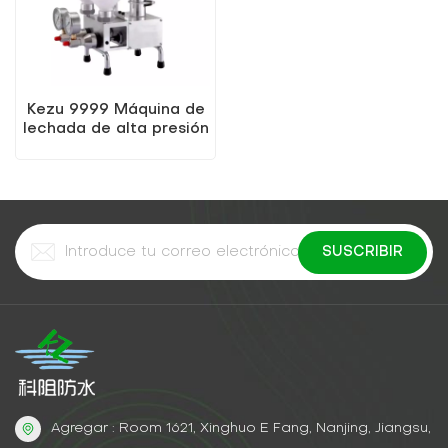
Kezu 9999 Máquina de
lechada de alta presión
de dos componentes
Agregar : Room 1621, Xinghuo E Fang, Nanjing, Jiangsu,