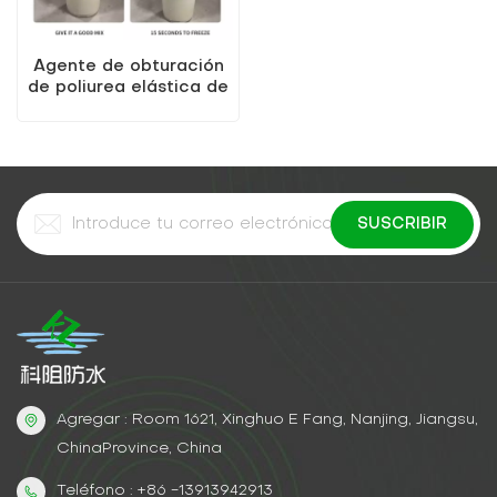
Agente de obturación
de poliurea elástica de
alta calidad KEZU
Agregar : Room 1621, Xinghuo E Fang, Nanjing, Jiangsu,
ChinaProvince, China
Teléfono : +86 -13913942913