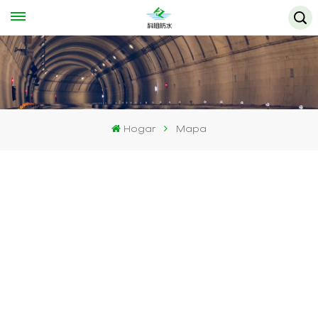
Hogar
Mapa