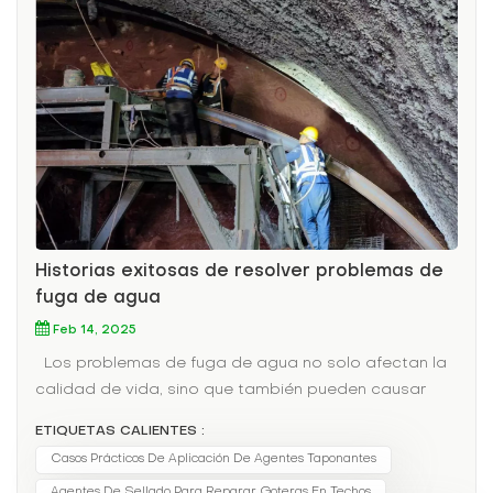
Historias exitosas de resolver problemas de
fuga de agua
Feb 14, 2025
Los problemas de fuga de agua no solo afectan la
calidad de vida, sino que también pueden causar
daños a la estructura de la casa. Como material
ETIQUETAS CALIENTES :
impermeable eficiente, los agentes a prueba de
Casos Prácticos De Aplicación De Agentes Taponantes
fugas han jugado un papel importante en muchos
Agentes De Sellado Para Reparar Goteras En Techos