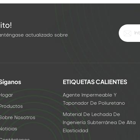
ito!
 Manténgase actualizado sobre
Síganos
ETIQUETAS CALIENTES
Hogar
Agente Impermeable Y
Taponador De Poliuretano
Productos
Material De Lechada De
Sobre Nosotros
Ingeniería Subterránea De Alta
Noticias
Elasticidad