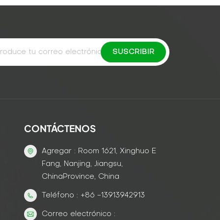
CONTÁCTENOS
Agregar : Room 1621, Xinghuo E
Fang, Nanjing, Jiangsu,
ChinaProvince, China
Teléfono : +86 -13913942913
Correo electrónico :