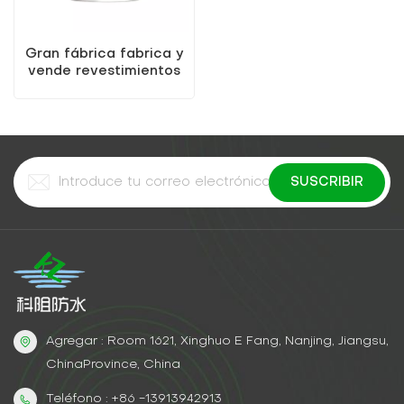
Gran fábrica fabrica y
vende revestimientos
impermeables de
poliuretano de alta
calidad.
Agregar : Room 1621, Xinghuo E Fang, Nanjing, Jiangsu,
ChinaProvince, China
Teléfono : +86 -13913942913