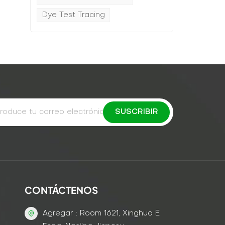
Dye Test Tracing
CONTÁCTENOS
Agregar : Room 1621, Xinghuo E