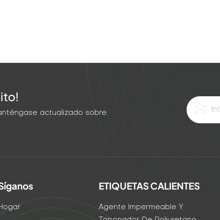
ito!
 Manténgase actualizado sobre
Síganos
ETIQUETAS CALIENTES
Hogar
Agente Impermeable Y