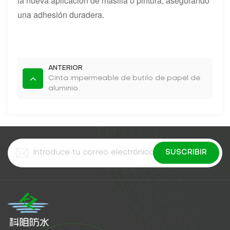
la nueva aplicación de masilla o pintura, asegurando
una adhesión duradera.
ANTERIOR
Cinta impermeable de butilo de papel de
aluminio