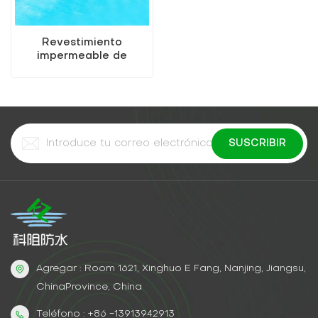
Revestimiento
impermeable de
poliuretano de buena
calidad.
Agregar : Room 1621, Xinghuo E Fang, Nanjing, Jiangsu,
ChinaProvince, China
Teléfono : +86 -13913942913