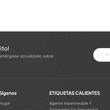
ito!
 Manténgase actualizado sobre
Síganos
ETIQUETAS CALIENTES
Hogar
Agente Impermeable Y