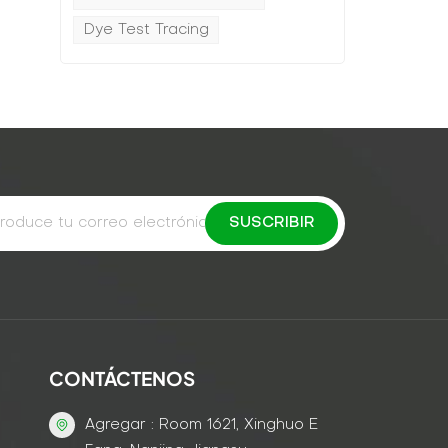
Dye Test Tracing
CONTÁCTENOS
Agregar : Room 1621, Xinghuo E