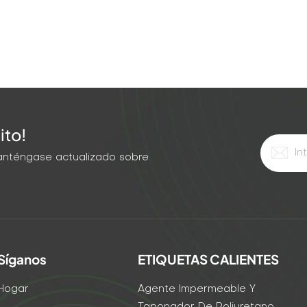
ito!
 Manténgase actualizado sobre
Síganos
ETIQUETAS CALIENTES
Hogar
Agente Impermeable Y