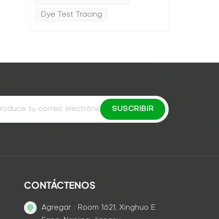
Dye Test Tracing
CONTÁCTENOS
Agregar : Room 1621, Xinghuo E