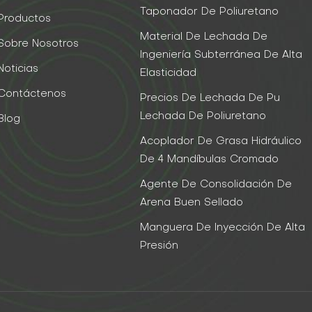
Taponador De Poliuretano
Productos
Material De Lechada De
Sobre Nosotros
Ingeniería Subterránea De Alta
Noticias
Elasticidad
Contáctenos
Precios De Lechada De Pu
Lechada De Poliuretano
Blog
Acoplador De Grasa Hidráulico
De 4 Mandíbulas Cromado
Agente De Consolidación De
Arena Buen Sellado
Manguera De Inyección De Alta
Presión