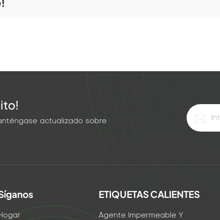
o!
ito!
 Manténgase actualizado sobre
Síganos
ETIQUETAS CALIENTES
Hogar
Agente Impermeable Y