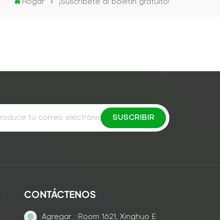
Hogar
¡Suscríbete al boletín gratuito!
CONTÁCTENOS
Agregar : Room 1621, Xinghuo E