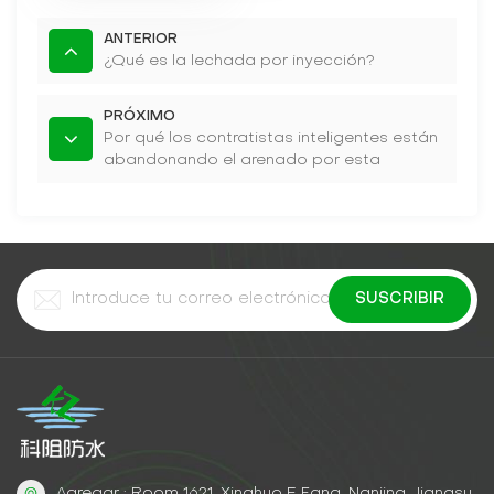
ANTERIOR
¿Qué es la lechada por inyección?
PRÓXIMO
Por qué los contratistas inteligentes están
abandonando el arenado por esta
solución contra el óxido
Agregar : Room 1621, Xinghuo E Fang, Nanjing, Jiangsu,