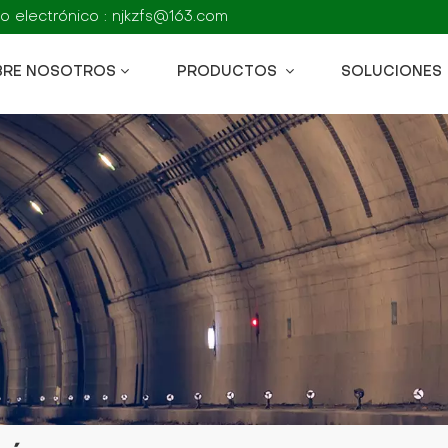
o electrónico : njkzfs@163.com
BRE NOSOTROS
PRODUCTOS
SOLUCIONES