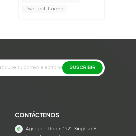
Dye Test Tracing
CONTÁCTENOS
Agregar : Room 1621, Xinghuo E