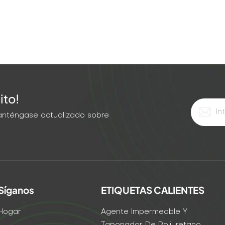
ito!
 Manténgase actualizado sobre
Síganos
ETIQUETAS CALIENTES
Hogar
Agente Impermeable Y