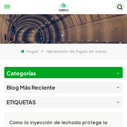
Hogar
reparación de fugas sin zanja
Categorías
Blog Más Reciente
ETIQUETAS
Cómo la inyección de lechada protege la