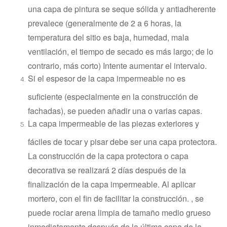
una capa de pintura se seque sólida y antiadherente
prevalece (generalmente de 2 a 6 horas, la
temperatura del sitio es baja, humedad, mala
ventilación, el tiempo de secado es más largo; de lo
contrario, más corto) Intente aumentar el intervalo.
Si el espesor de la capa impermeable no es
suficiente (especialmente en la construcción de
fachadas), se pueden añadir una o varias capas.
La capa impermeable de las piezas exteriores y
fáciles de tocar y pisar debe ser una capa protectora.
La construcción de la capa protectora o capa
decorativa se realizará 2 días después de la
finalización de la capa impermeable. Al aplicar
mortero, con el fin de facilitar la construcción. , se
puede rociar arena limpia de tamaño medio grueso
inmediatamente después de la última capa de la