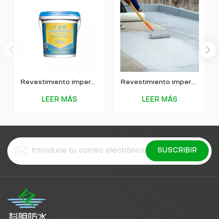
Revestimiento impermeable de poliuretano de alta elasticidad multifunción KEZU
Revestimiento impermeable de poliuretano de alta elasticidad multifunción
LEER MÁS
LEER MÁS