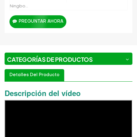
Ningbo...
PREGUNTAR AHORA
CATEGORÍAS DE PRODUCTOS
Detalles Del Producto
Descripción del vídeo