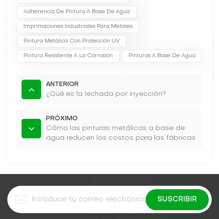
Adherencia De Pintura A Base De Agua
Imprimaciones Industriales Para Metales
Pintura Metálica Con Protección UV
Pintura Resistente A La Corrosión
Pinturas A Base De Agua
ANTERIOR
¿Qué es la lechada por inyección?
PRÓXIMO
Cómo las pinturas metálicas a base de
agua reducen los costos para las fábricas