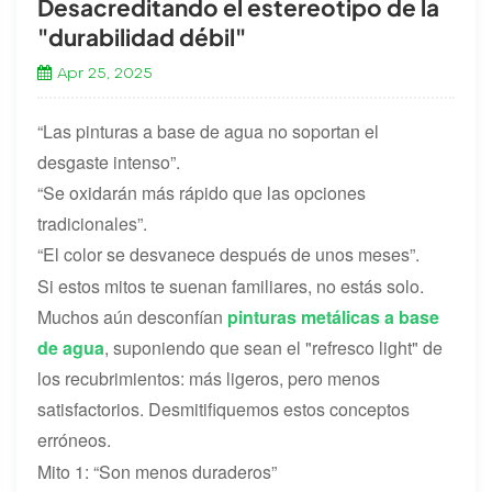
Desacreditando el estereotipo de la
"durabilidad débil"
Apr 25, 2025
“Las pinturas a base de agua no soportan el
desgaste intenso”.
“Se oxidarán más rápido que las opciones
tradicionales”.
“El color se desvanece después de unos meses”.
Si estos mitos te suenan familiares, no estás solo.
Muchos aún desconfían
pinturas metálicas a base
de agua
, suponiendo que sean el "refresco light" de
los recubrimientos: más ligeros, pero menos
satisfactorios. Desmitifiquemos estos conceptos
erróneos.
Mito 1: “Son menos duraderos”