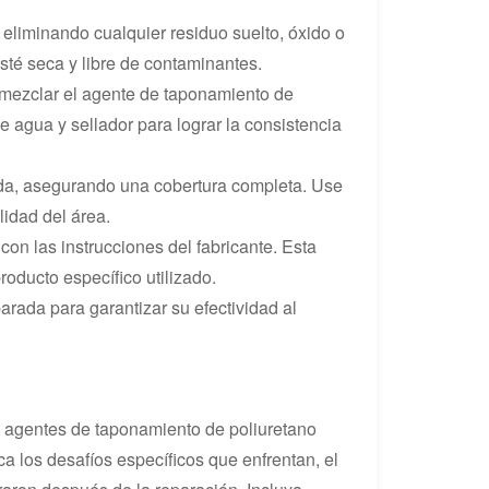
 eliminando cualquier residuo suelto, óxido o
sté seca y libre de contaminantes.
a mezclar el agente de taponamiento de
e agua y sellador para lograr la consistencia
ada, asegurando una cobertura completa. Use
lidad del área.
con las instrucciones del fabricante. Esta
oducto específico utilizado.
arada para garantizar su efectividad al
 agentes de taponamiento de poliuretano
ca los desafíos específicos que enfrentan, el