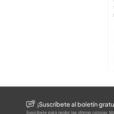
¡Suscríbete al boletín gratu
Suscríbete para recibir las últimas noticias.