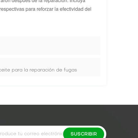
graron después de la reparación. Incluya
respectivas para reforzar la efectividad del
ceite para la reparación de fugas