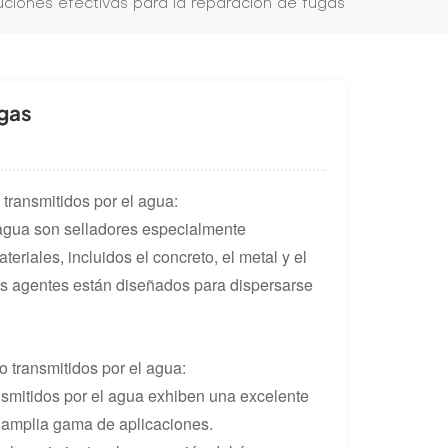
uciones efectivas para la reparación de fugas
ugas
transmitidos por el agua:
 agua son selladores especialmente
riales, incluidos el concreto, el metal y el
tos agentes están diseñados para dispersarse
o transmitidos por el agua:
ansmitidos por el agua exhiben una excelente
a amplia gama de aplicaciones.