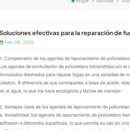
Hogar
Noticias
Sol
Soluciones efectivas para la reparación de f
Feb 08, 2025
1. Comprensión de los agentes de taponamiento de poliuretano 
Los agentes de enchufación de poliuretano transmitidos por el
formulados diseñados para reparar fugas en una variedad de mate
plástico. A diferencia de sus contrapartes a base de aceite, es
en el agua, lo que los hace ecológicos y fáciles de manejar.
2. Ventajas clave de los agentes de taponamiento de poliuretan
a. Versatilidad: los agentes de taponamiento de poliuretano tr
adhesión a diferentes superficies, lo que permite su uso en un