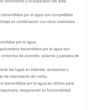
 el movimiento y la expansión del área
 transmitidos por el agua son compatibles
cilidad en combinación con otros materiales
smitidos por el agua:
 poliuretano transmitidos por el agua son
o cimientos de concreto, sótanos y paredes de
ente las fugas en tuberías, accesorios y
sgo de crecimiento del moho.
o transmitidos por el agua se utilizan para
maquinaria, asegurando su funcionalidad