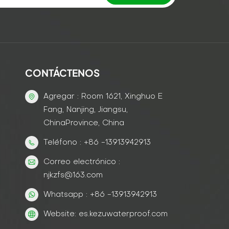
CONTÁCTENOS
Agregar : Room 1621, Xinghuo E
Fang, Nanjing, Jiangsu,
ChinaProvince, China
Teléfono : +86 -13913942913
Correo electrónico :
njkzfs@163.com
Whatsapp : +86 -13913942913
Website: es.kezuwaterproof.com