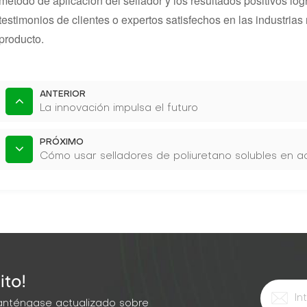
método de aplicación del sellador y los resultados positivos lo
testimonios de clientes o expertos satisfechos en las industrias 
producto.
ANTERIOR
La innovación impulsa el futuro
PRÓXIMO
Cómo usar selladores de poliuretano solubles en a
ito!
 Manténgase actualizado sobre