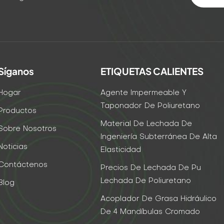
Síganos
ETIQUETAS CALIENTES
Hogar
Agente Impermeable Y
Taponador De Poliuretano
Productos
Material De Lechada De
Sobre Nosotros
Ingeniería Subterránea De Alta
Noticias
Elasticidad
Contáctenos
Precios De Lechada De Pu
Lechada De Poliuretano
Blog
Acoplador De Grasa Hidráulico
De 4 Mandíbulas Cromado