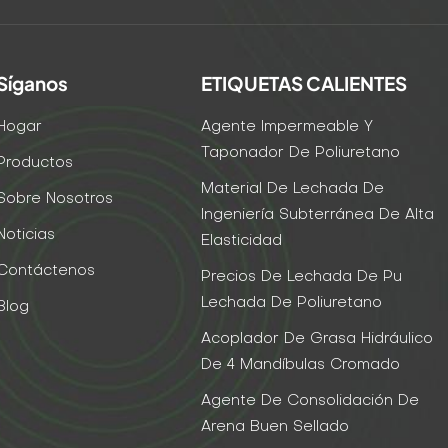
Síganos
ETIQUETAS CALIENTES
Hogar
Agente Impermeable Y
Taponador De Poliuretano
Productos
Material De Lechada De
Sobre Nosotros
Ingeniería Subterránea De Alta
Noticias
Elasticidad
Contáctenos
Precios De Lechada De Pu
Lechada De Poliuretano
Blog
Acoplador De Grasa Hidráulico
De 4 Mandíbulas Cromado
Agente De Consolidación De
Arena Buen Sellado