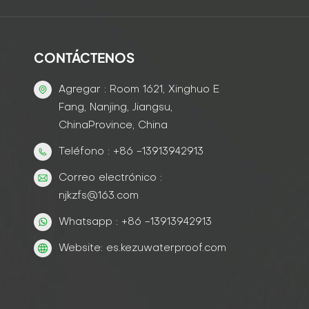
CONTÁCTENOS
Agregar : Room 1621, Xinghuo E
Fang, Nanjing, Jiangsu,
ChinaProvince, China
Teléfono : +86 -13913942913
Correo electrónico :
njkzfs@163.com
Whatsapp : +86 -13913942913
Website: es.kezuwaterproof.com