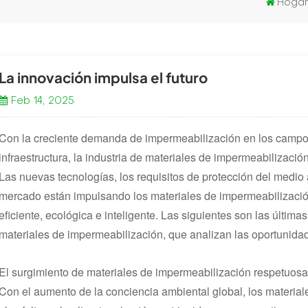
Hoga
La innovación impulsa el futuro
Feb 14, 2025
Con la creciente demanda de impermeabilización en los campos 
infraestructura, la industria de materiales de impermeabilizaci
Las nuevas tecnologías, los requisitos de protección del medi
mercado están impulsando los materiales de impermeabilizació
eficiente, ecológica e inteligente. Las siguientes son las última
materiales de impermeabilización, que analizan las oportunida
El surgimiento de materiales de impermeabilización respetuos
Con el aumento de la conciencia ambiental global, los materia