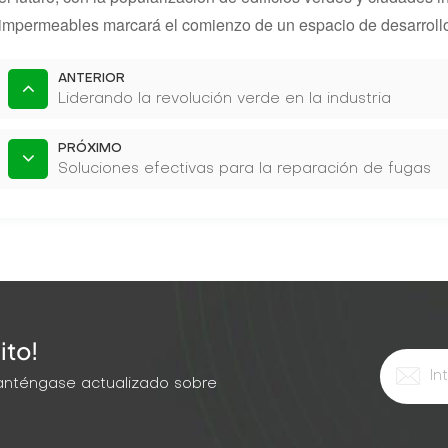
impermeables marcará el comienzo de un espacio de desarroll
ANTERIOR
Liderando la revolución verde en la industria
PRÓXIMO
Soluciones efectivas para la reparación de fugas
ito!
 Manténgase actualizado sobre