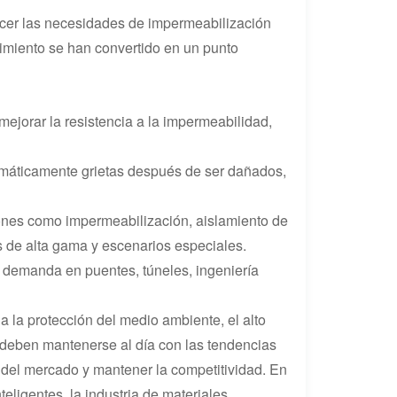
sfacer las necesidades de impermeabilización
imiento se han convertido en un punto
ejorar la resistencia a la impermeabilidad,
omáticamente grietas después de ser dañados,
iones como impermeabilización, aislamiento de
s de alta gama y escenarios especiales.
 demanda en puentes, túneles, ingeniería
 la protección del medio ambiente, el alto
s deben mantenerse al día con las tendencias
 del mercado y mantener la competitividad. En
teligentes, la industria de materiales