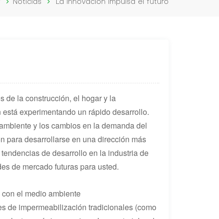
r
Noticias
La innovación impulsa el futuro
de la construcción, el hogar y la
ón está experimentando un rápido desarrollo.
o ambiente y los cambios en la demanda del
n para desarrollarse en una dirección más
s tendencias de desarrollo en la industria de
des de mercado futuras para usted.
a con el medio ambiente
les de impermeabilización tradicionales (como