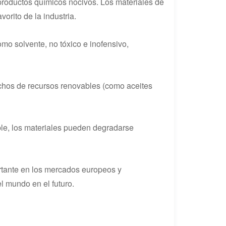
n productos químicos nocivos. Los materiales de
orito de la industria.
o solvente, no tóxico e inofensivo,
echos de recursos renovables (como aceites
ble, los materiales pueden degradarse
rtante en los mercados europeos y
 mundo en el futuro.