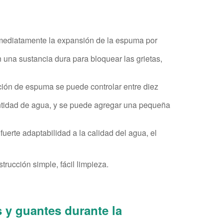
mediatamente la expansión de la espuma por
n una sustancia dura para bloquear las grietas,
ación de espuma se puede controlar entre diez
antidad de agua, y se puede agregar una pequeña
fuerte adaptabilidad a la calidad del agua, el
trucción simple, fácil limpieza.
 y guantes durante la