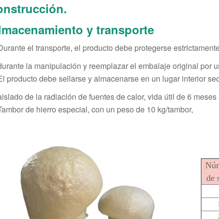
onstrucción.
lmacenamiento y transporte
Durante el transporte, el producto debe protegerse estrictamente d
durante la manipulación y reemplazar el embalaje original por 
El producto debe sellarse y almacenarse en un lugar interior sec
aislado de la radiación de fuentes de calor, vida útil de 6 meses 
Tambor de hierro especial, con un peso de 10 kg/tambor,
Nú
de 