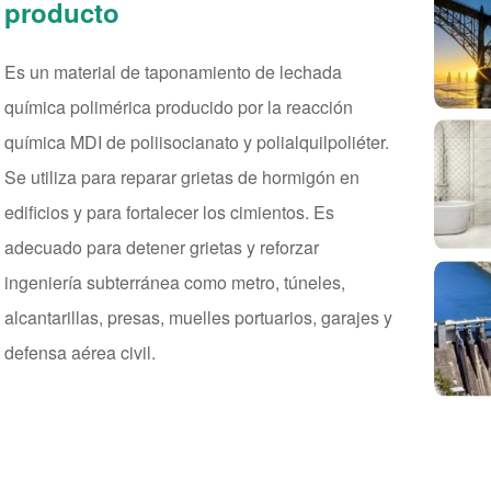
producto
Es un material de taponamiento de lechada
química polimérica producido por la reacción
química MDI de poliisocianato y polialquilpoliéter.
Se utiliza para reparar grietas de hormigón en
edificios y para fortalecer los cimientos. Es
adecuado para detener grietas y reforzar
ingeniería subterránea como metro, túneles,
alcantarillas, presas, muelles portuarios, garajes y
defensa aérea civil.