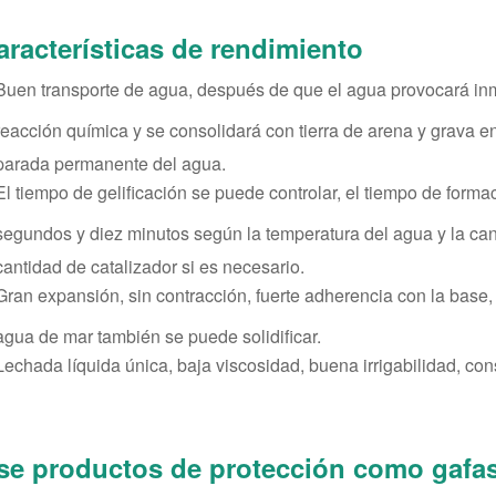
aracterísticas de rendimiento
Buen transporte de agua, después de que el agua provocará in
reacción química y se consolidará con tierra de arena y grava e
parada permanente del agua.
El tiempo de gelificación se puede controlar, el tiempo de form
segundos y diez minutos según la temperatura del agua y la c
cantidad de catalizador si es necesario.
Gran expansión, sin contracción, fuerte adherencia con la base, 
agua de mar también se puede solidificar.
Lechada líquida única, baja viscosidad, buena irrigabilidad, cons
se productos de protección como gafas