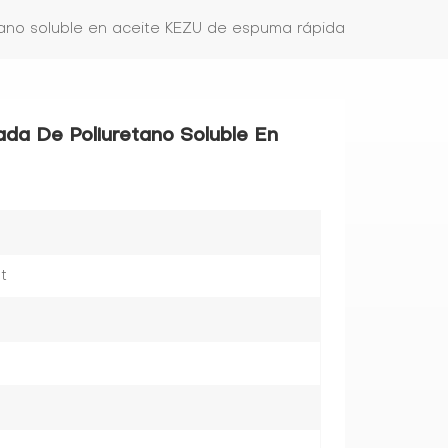
ano soluble en aceite KEZU de espuma rápida
da De Poliuretano Soluble En
t