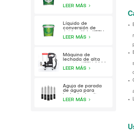
metales a base de
agua KEZU (pintura
LEER MÁS
C
dos en uno)
Líquido de
conversión de
óxido sólido KEZU
(imprimación
LEER MÁS
transparente)
Máquina de
lechada de alta
presión KEZU 9999
LEER MÁS
Aguja de parada
de agua para
lechada de alta
presión KEZU
LEER MÁS
U