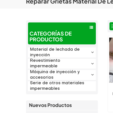
Reparar Grietas Material De 
CATEGORÍAS DE
PRODUCTOS
Material de lechada de
inyección
Revestimiento
impermeable
Máquina de inyección y
accesorios
Serie de otros materiales
impermeables
p
Nuevos Productos