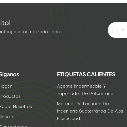
ito!
 Manténgase actualizado sobre
Síganos
ETIQUETAS CALIENTES
Hogar
Agente Impermeable Y
Taponador De Poliuretano
Productos
Material De Lechada De
Sobre Nosotros
Ingeniería Subterránea De Alta
Noticias
Elasticidad