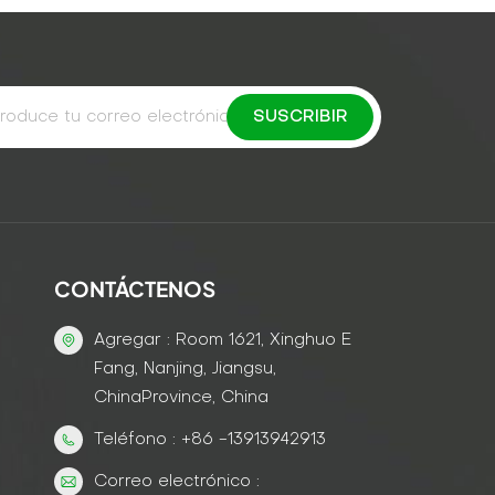
CONTÁCTENOS
Agregar : Room 1621, Xinghuo E
Fang, Nanjing, Jiangsu,
ChinaProvince, China
Teléfono : +86 -13913942913
Correo electrónico :