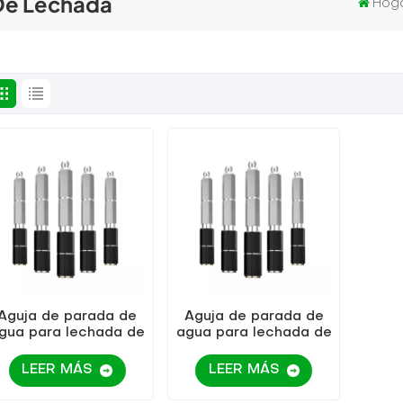
De Lechada
Hog
Aguja de parada de
Aguja de parada de
gua para lechada de
agua para lechada de
alta presión KEZU
alta presión KEZU
extraíble
LEER MÁS
LEER MÁS