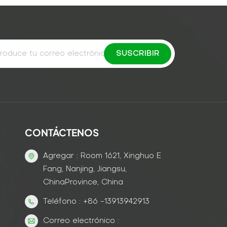
CONTÁCTENOS
Agregar : Room 1621, Xinghuo E
Fang, Nanjing, Jiangsu,
ChinaProvince, China
Teléfono : +86 -13913942913
Correo electrónico :