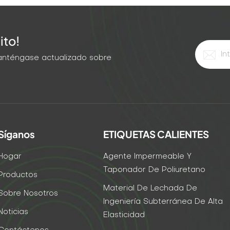
ito!
 Manténgase actualizado sobre
Síganos
ETIQUETAS CALIENTES
Hogar
Agente Impermeable Y
Taponador De Poliuretano
Productos
Material De Lechada De
Sobre Nosotros
Ingeniería Subterránea De Alta
Noticias
Elasticidad