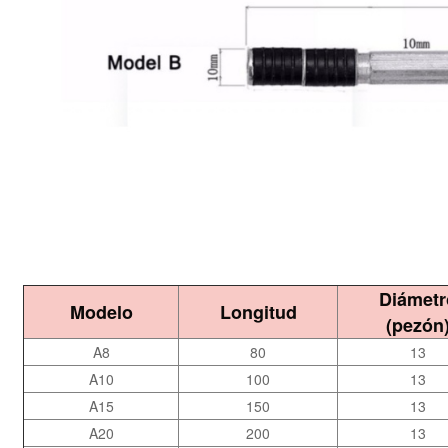
Diámetr
Modelo
Longitud
(pezón
A8
80
13
A10
100
13
A15
150
13
A20
200
13