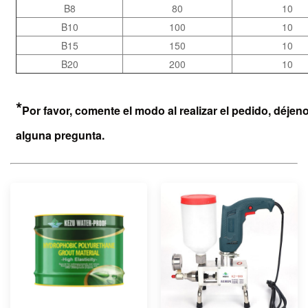
B8
80
10
B10
100
10
B15
150
10
B20
200
10
*
Por favor, comente el modo al realizar el pedido, déjen
alguna pregunta.