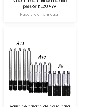
Máquina de lechada de alta
presión KEZU 999
Haga clic en la imagen
Aguja de parada de agua para