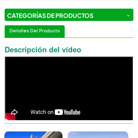
CATEGORÍAS DE PRODUCTOS
Detalles Del Producto
Descripción del vídeo