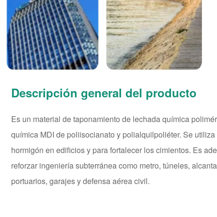
Descripción general del producto
Es un material de taponamiento de lechada química polimér
química MDI de poliisocianato y polialquilpoliéter. Se utiliza
hormigón en edificios y para fortalecer los cimientos. Es ad
reforzar ingeniería subterránea como metro, túneles, alcanta
portuarios, garajes y defensa aérea civil.