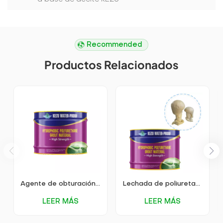
Recommended
Productos Relacionados
Agente de obturación de poliuretano a base de aceite KEZU
Lechada de poliuretano soluble en aceite KEZU
LEER MÁS
LEER MÁS