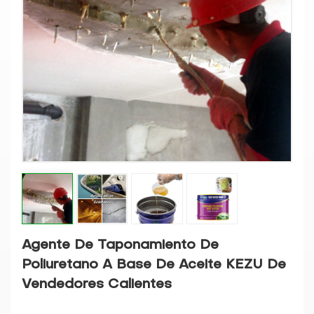
Agente De Taponamiento De
Poliuretano A Base De Aceite KEZU De
Vendedores Calientes