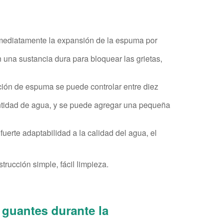
mediatamente la expansión de la espuma por
n una sustancia dura para bloquear las grietas,
ación de espuma se puede controlar entre diez
antidad de agua, y se puede agregar una pequeña
fuerte adaptabilidad a la calidad del agua, el
trucción simple, fácil limpieza.
 guantes durante la