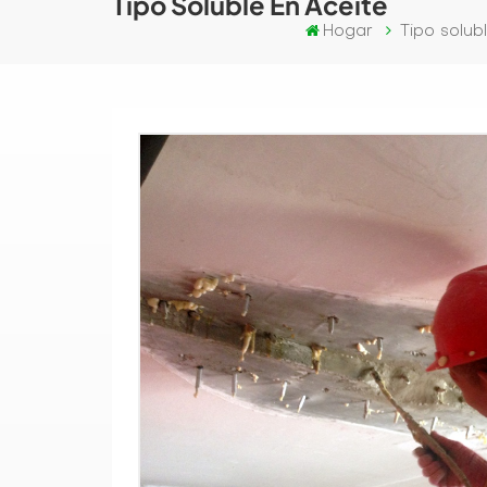
Tipo Soluble En Aceite
Hogar
Tipo solub