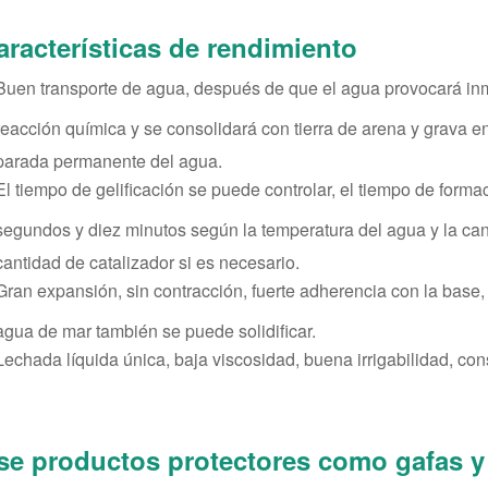
aracterísticas de rendimiento
Buen transporte de agua, después de que el agua provocará in
reacción química y se consolidará con tierra de arena y grava e
parada permanente del agua.
El tiempo de gelificación se puede controlar, el tiempo de form
segundos y diez minutos según la temperatura del agua y la c
cantidad de catalizador si es necesario.
Gran expansión, sin contracción, fuerte adherencia con la base, 
agua de mar también se puede solidificar.
Lechada líquida única, baja viscosidad, buena irrigabilidad, cons
se productos protectores como gafas y