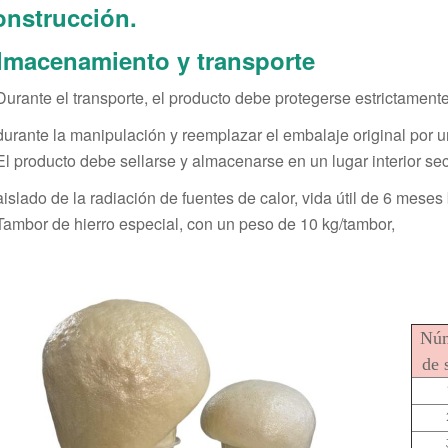
onstrucción.
lmacenamiento y transporte
Durante el transporte, el producto debe protegerse estrictamente d
durante la manipulación y reemplazar el embalaje original por 
El producto debe sellarse y almacenarse en un lugar interior sec
aislado de la radiación de fuentes de calor, vida útil de 6 meses 
Tambor de hierro especial, con un peso de 10 kg/tambor,
Nú
de 