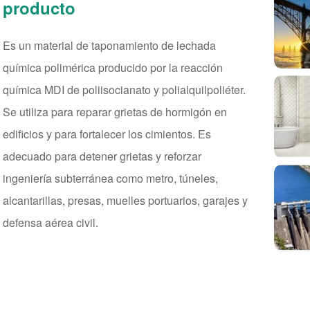
producto
Es un material de taponamiento de lechada
química polimérica producido por la reacción
química MDI de poliisocianato y polialquilpoliéter.
Se utiliza para reparar grietas de hormigón en
edificios y para fortalecer los cimientos. Es
adecuado para detener grietas y reforzar
ingeniería subterránea como metro, túneles,
alcantarillas, presas, muelles portuarios, garajes y
defensa aérea civil.