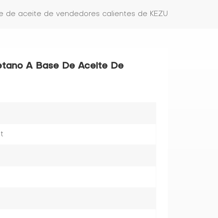
e de aceite de vendedores calientes de KEZU
etano A Base De Aceite De
t