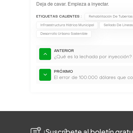
Deja de cavar. Empieza a inyectar.
ETIQUETAS CALIENTES :
Rehabilitación De Tuberías
Infraestructura Hídrica Municipal
Sellado De Líneas
Desarrollo Urbano Sostenible
ANTERIOR
¿Qué es la lechada por inyección?
PRÓXIMO
El error de 100.000 dólares que c
¡Suscríbete al boletín gratu