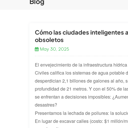
Blog
Cómo las ciudades inteligentes 
obsoletos
May 30, 2025
El envejecimiento de la infraestructura hídri
Civiles califica los sistemas de agua potable
desperdician 2,1 billones de galones al año, 
profundidad de 21 metros. Y con el 50% de las
se enfrentan a decisiones imposibles: ¿Aumen
desastres?
Presentamos la lechada de poliurea: la solució
En lugar de excavar calles (costo: $1 millón/mi