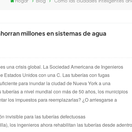
Hogar
Blog
Cómo las ciudades inteligentes ah
ahorran millones en sistemas de agua
ca es una crisis global. La Sociedad Americana de Ingenieros
 de Estados Unidos con una C. Las tuberías con fugas
suficiente para inundar la ciudad de Nueva York a una
 tuberías a nivel mundial con más de 50 años, los municipios
tar los impuestos para reemplazarlas? ¿O arriesgarse a
n invisible para las tuberías defectuosas
lla), los ingenieros ahora rehabilitan las tuberías desde adentr