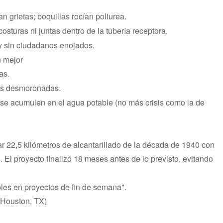
 grietas; boquillas rocían poliurea.
osturas ni juntas dentro de la tubería receptora.
 y sin ciudadanos enojados.
n mejor
as.
ías desmoronadas.
 se acumulen en el agua potable (no más crisis como la de
ar 22,5 kilómetros de alcantarillado de la década de 1940 con
 El proyecto finalizó 18 meses antes de lo previsto, evitando
bles en proyectos de fin de semana".
(Houston, TX)