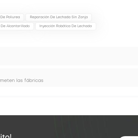
 De Poliurea
Reparación De Lechada Sin Zanja
 De Alcantarillado
Inyección Robótica De Lechada
ometen las fábricas
ito!