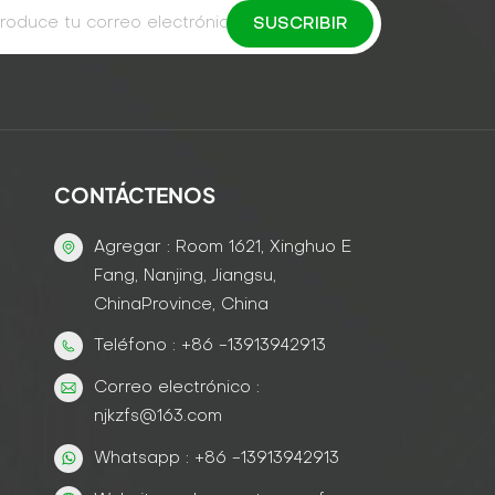
CONTÁCTENOS
Agregar : Room 1621, Xinghuo E
Fang, Nanjing, Jiangsu,
ChinaProvince, China
Teléfono : +86 -13913942913
Correo electrónico :
njkzfs@163.com
Whatsapp : +86 -13913942913