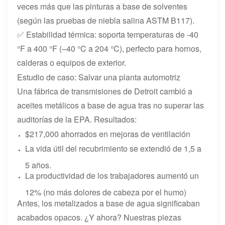
veces más que las pinturas a base de solventes
(según las pruebas de niebla salina ASTM B117).
✅ Estabilidad térmica: soporta temperaturas de -40
°F a 400 °F (–40 °C a 204 °C), perfecto para hornos,
calderas o equipos de exterior.
Estudio de caso: Salvar una planta automotriz
Una fábrica de transmisiones de Detroit cambió a
aceites metálicos a base de agua tras no superar las
auditorías de la EPA. Resultados:
$217,000 ahorrados en mejoras de ventilación
La vida útil del recubrimiento se extendió de 1,5 a
5 años.
La productividad de los trabajadores aumentó un
12% (no más dolores de cabeza por el humo)
Antes, los metalizados a base de agua significaban
acabados opacos. ¿Y ahora? Nuestras piezas