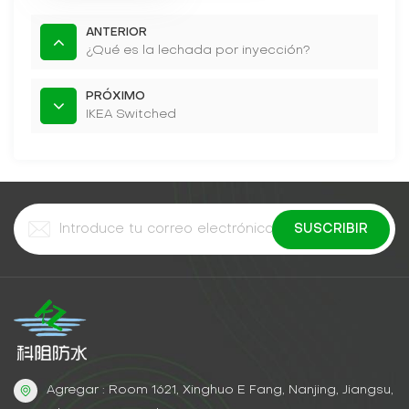
ANTERIOR
¿Qué es la lechada por inyección?
PRÓXIMO
IKEA Switched
Agregar : Room 1621, Xinghuo E Fang, Nanjing, Jiangsu,