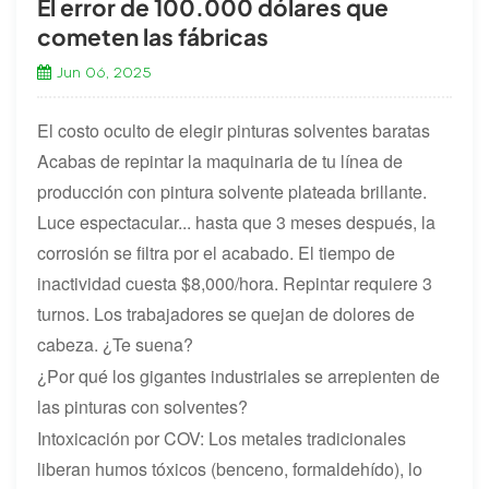
El error de 100.000 dólares que
cometen las fábricas
Jun 06, 2025
El costo oculto de elegir pinturas solventes baratas
Acabas de repintar la maquinaria de tu línea de
producción con pintura solvente plateada brillante.
Luce espectacular... hasta que 3 meses después, la
corrosión se filtra por el acabado. El tiempo de
inactividad cuesta $8,000/hora. Repintar requiere 3
turnos. Los trabajadores se quejan de dolores de
cabeza. ¿Te suena?
¿Por qué los gigantes industriales se arrepienten de
las pinturas con solventes?
Intoxicación por COV: Los metales tradicionales
liberan humos tóxicos (benceno, formaldehído), lo