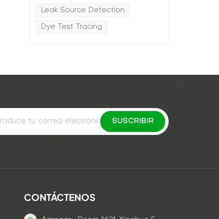
Leak Source Detection
Dye Test Tracing
CONTÁCTENOS