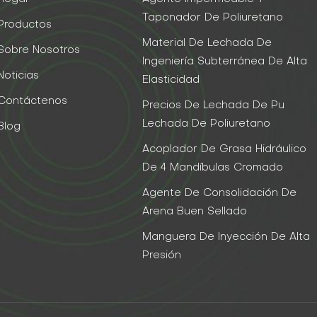
Taponador De Poliuretano
Productos
Material De Lechada De
Sobre Nosotros
Ingeniería Subterránea De Alta
Noticias
Elasticidad
Contáctenos
Precios De Lechada De Pu
Lechada De Poliuretano
Blog
Acoplador De Grasa Hidráulico
De 4 Mandíbulas Cromado
Agente De Consolidación De
Arena Buen Sellado
Manguera De Inyección De Alta
Presión