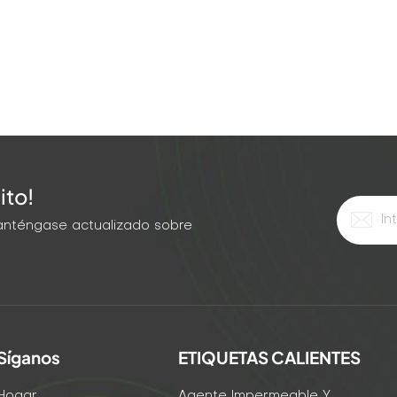
ito!
 Manténgase actualizado sobre
Síganos
ETIQUETAS CALIENTES
Hogar
Agente Impermeable Y