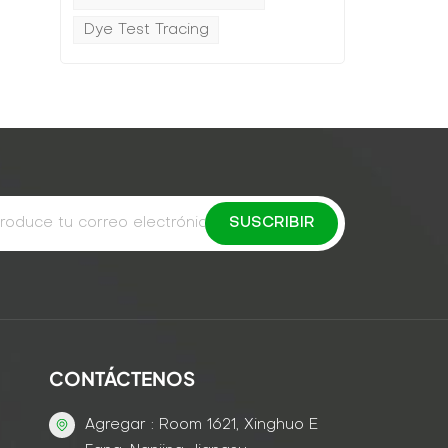
Dye Test Tracing
CONTÁCTENOS
Agregar : Room 1621, Xinghuo E