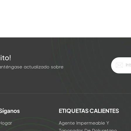
ito!
 Manténgase actualizado sobre
Síganos
ETIQUETAS CALIENTES
Hogar
Agente Impermeable Y