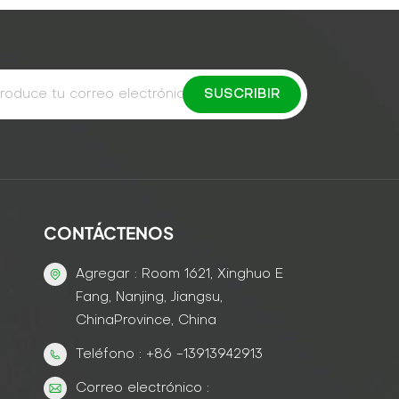
CONTÁCTENOS
Agregar : Room 1621, Xinghuo E
Fang, Nanjing, Jiangsu,
ChinaProvince, China
Teléfono : +86 -13913942913
Correo electrónico :