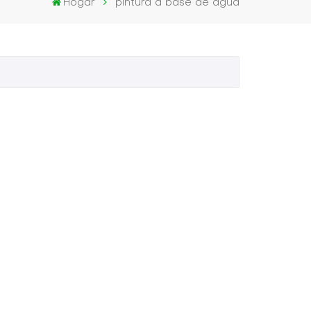
Hogar
pintura a base de agua