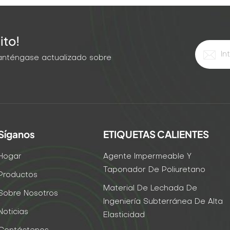
ito!
 Manténgase actualizado sobre
Síganos
ETIQUETAS CALIENTES
Hogar
Agente Impermeable Y
Taponador De Poliuretano
Productos
Material De Lechada De
Sobre Nosotros
Ingeniería Subterránea De Alta
Noticias
Elasticidad