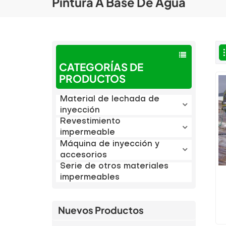
Pintura A Base De Agua
CATEGORÍAS DE
PRODUCTOS
Material de lechada de
inyección
Revestimiento
impermeable
Máquina de inyección y
accesorios
Serie de otros materiales
impermeables
Nuevos Productos
m