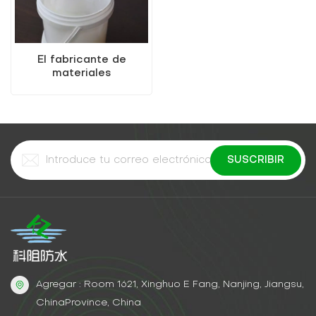
El fabricante de
materiales
impermeables vende un
agente impermeable
invisible
Agregar : Room 1621, Xinghuo E Fang, Nanjing, Jiangsu,
ChinaProvince, China