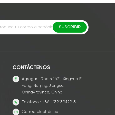
CONTÁCTENOS
Agregar : Room 1621, Xinghuo E
Fang, Nanjing, Jiangsu,
ChinaProvince, China
Teléfono : +86 -13913942913
Correo electrónico :