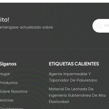
ito!
 Manténgase actualizado sobre
Síganos
ETIQUETAS CALIENTES
Hogar
Agente Impermeable Y
Taponador De Poliuretano
Productos
Material De Lechada De
Sobre Nosotros
Ingeniería Subterránea De Alta
Noticias
Elasticidad