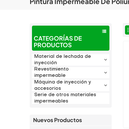
Pintura Impermeable De Poliu
CATEGORÍAS DE
PRODUCTOS
Material de lechada de
inyección
Revestimiento
impermeable
Máquina de inyección y
accesorios
Serie de otros materiales
impermeables
Nuevos Productos