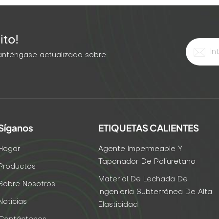
ito!
 Manténgase actualizado sobre
Síganos
ETIQUETAS CALIENTES
Hogar
Agente Impermeable Y
Taponador De Poliuretano
Productos
Material De Lechada De
Sobre Nosotros
Ingeniería Subterránea De Alta
Noticias
Elasticidad