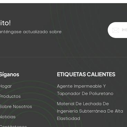
ito!
 Manténgase actualizado sobre
Síganos
ETIQUETAS CALIENTES
Hogar
Agente Impermeable Y
Taponador De Poliuretano
Productos
Material De Lechada De
Sobre Nosotros
Ingeniería Subterránea De Alta
Noticias
Elasticidad