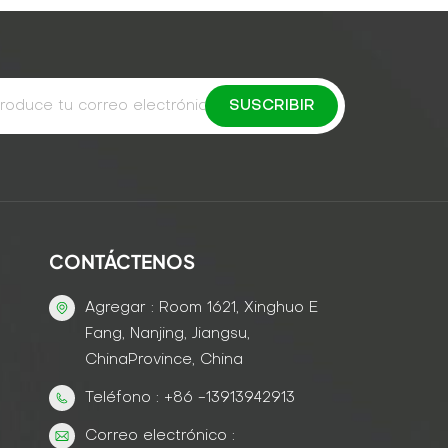
CONTÁCTENOS
Agregar : Room 1621, Xinghuo E
Fang, Nanjing, Jiangsu,
ChinaProvince, China
Teléfono : +86 -13913942913
Correo electrónico :