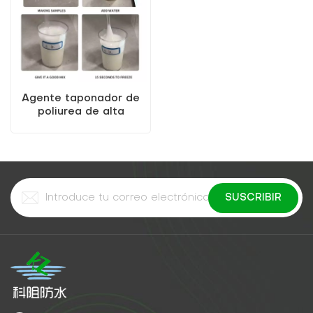
Agente taponador de
poliurea de alta
elasticidad KEZU