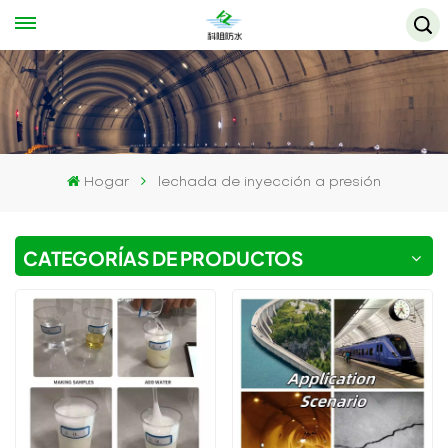
Hogar
lechada de inyección a presión
CATEGORÍAS DE PRODUCTOS