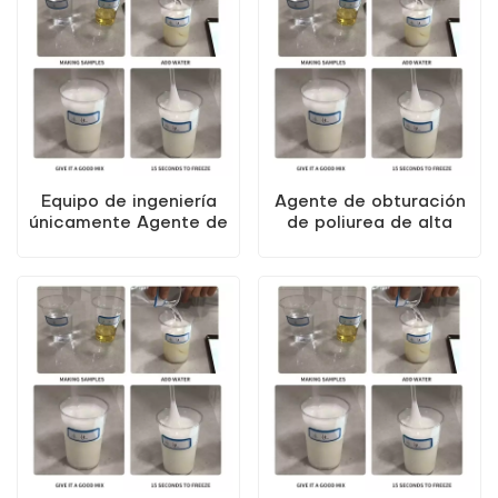
Equipo de ingeniería
Agente de obturación
únicamente Agente de
de poliurea de alta
obturación de poliurea
elasticidad KEZU de
de alta elasticidad
excelente calidad
KEZU