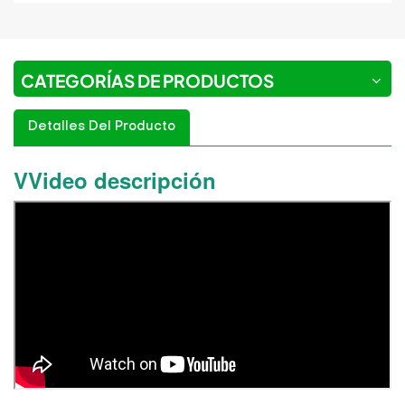
CATEGORÍAS DE PRODUCTOS
Detalles Del Producto
VVideo descripción