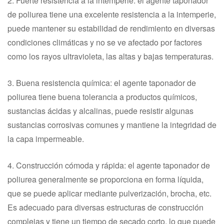
2. Fuerte resistencia a la intemperie: el agente taponador
de poliurea tiene una excelente resistencia a la intemperie,
puede mantener su estabilidad de rendimiento en diversas
condiciones climáticas y no se ve afectado por factores
como los rayos ultravioleta, las altas y bajas temperaturas.
3. Buena resistencia química: el agente taponador de
poliurea tiene buena tolerancia a productos químicos,
sustancias ácidas y alcalinas, puede resistir algunas
sustancias corrosivas comunes y mantiene la integridad de
la capa impermeable.
4. Construcción cómoda y rápida: el agente taponador de
poliurea generalmente se proporciona en forma líquida,
que se puede aplicar mediante pulverización, brocha, etc.
Es adecuado para diversas estructuras de construcción
complejas y tiene un tiempo de secado corto, lo que puede