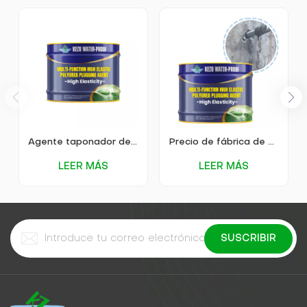
Agente taponador de poliurea de alta elasticidad KEZU
Precio de fábrica de Kezu Reparación de grietas en carreteras Contracción Material para parches Material impermeable
LEER MÁS
LEER MÁS