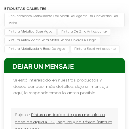
ETIQUETAS CALIENTES :
Recubrimiento Antioxidante Del Metal Del Agente De Conversión Del
Moho
Pintura Metalica Base Agua
Pintura De Zinc Antioxidante
Pintura Antioxidante Para Metal-Varios Colores A Elegir
Pintura Metalizada A Base De Agua
Pintura Epoxi Antioxidante
DEJAR UN MENSAJE
Si está interesado en nuestros productos y
desea conocer más detalles, deje un mensaje
aquí, le responderemos lo antes posible.
Sujeto :
Pintura antioxidante para metales a
base de agua KEZU, segura y no tóxica (pintura