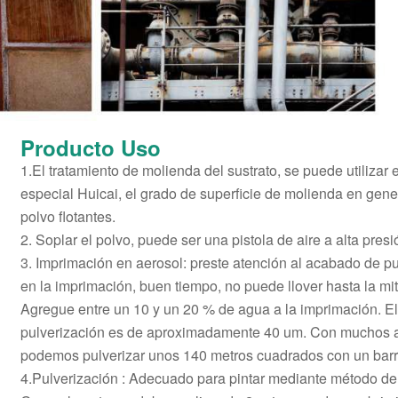
Producto
Uso
1.El tratamiento de molienda del sustrato, se puede utilizar
especial Huicai, el grado de superficie de molienda en gener
polvo flotantes.
2. Soplar el polvo, puede ser una pistola de aire a alta pres
3. Imprimación en aerosol: preste atención al acabado de p
en la imprimación, buen tiempo, no puede llover hasta la mit
Agregue entre un 10 y un 20 % de agua a la imprimación. El
pulverización es de aproximadamente 40 um. Con muchos a
podemos pulverizar unos 140 metros cuadrados con un barri
4.Pulverización : Adecuado para pintar mediante método de 