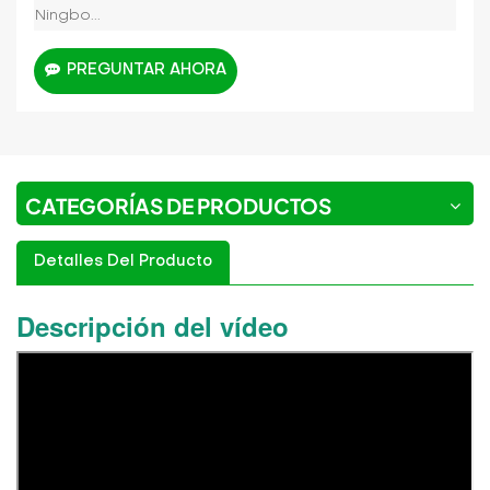
Ningbo...
PREGUNTAR AHORA
CATEGORÍAS DE PRODUCTOS
Detalles Del Producto
Descripción del vídeo