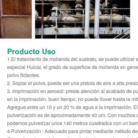
Producto
Uso
1.El tratamiento de molienda del sustrato, se puede utilizar
especial Huicai, el grado de superficie de molienda en gener
polvo flotantes.
2. Soplar el polvo, puede ser una pistola de aire a alta pres
3. Imprimación en aerosol: preste atención al acabado de p
en la imprimación, buen tiempo, no puede llover hasta la mit
Agregue entre un 10 y un 20 % de agua a la imprimación. El
pulverización es de aproximadamente 40 um. Con muchos a
podemos pulverizar unos 140 metros cuadrados con un barri
4.Pulverización : Adecuado para pintar mediante método de 