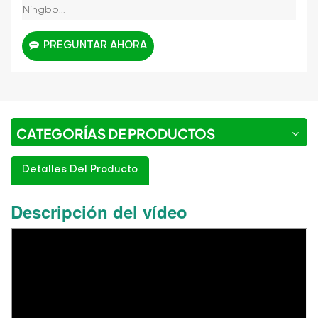
Ningbo...
PREGUNTAR AHORA
CATEGORÍAS DE PRODUCTOS
Detalles Del Producto
Descripción del vídeo