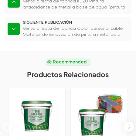
Venta directa de fábrica KEZU Pintura
antioxidante de metal a base de agua (pintura
dos en uno)
SIGUIENTE PUBLICACIÓN
Venta directa de fábrica Color personalizable
Material de renovación de pintura metálica a
base de agua
Recommended
Productos Relacionados