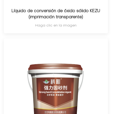
Líquido de conversión de óxido sólido KEZU
(imprimación transparente)
Haga clic en la imagen