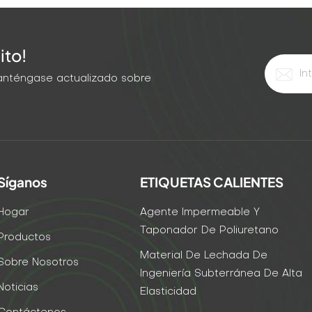
ito!
 Manténgase actualizado sobre
Síganos
ETIQUETAS CALIENTES
Hogar
Agente Impermeable Y
Taponador De Poliuretano
Productos
Material De Lechada De
Sobre Nosotros
Ingeniería Subterránea De Alta
Noticias
Elasticidad