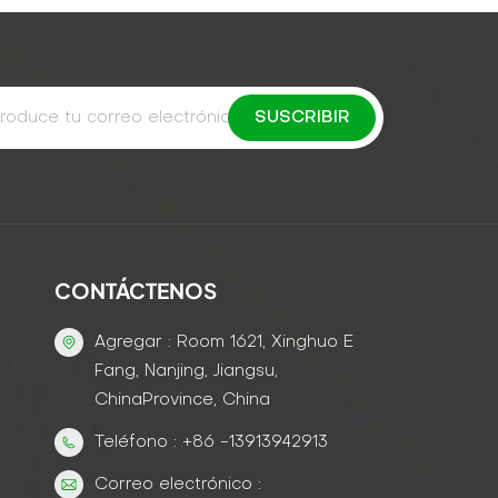
CONTÁCTENOS
Agregar : Room 1621, Xinghuo E
Fang, Nanjing, Jiangsu,
ChinaProvince, China
Teléfono : +86 -13913942913
Correo electrónico :