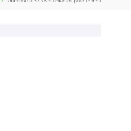
fabricantes de revestimientos para techos