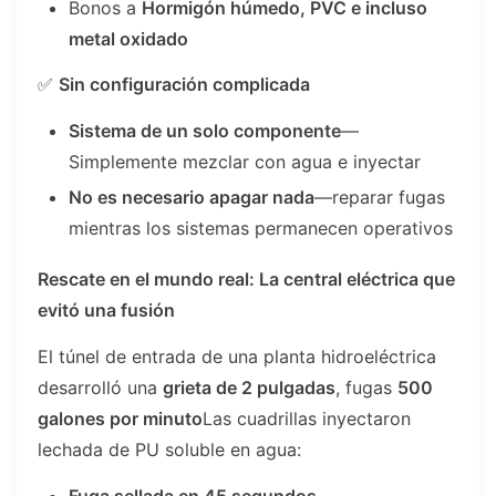
Bonos a
Hormigón húmedo, PVC e incluso
metal oxidado
✅
Sin configuración complicada
Sistema de un solo componente
—
Simplemente mezclar con agua e inyectar
No es necesario apagar nada
—reparar fugas
mientras los sistemas permanecen operativos
Rescate en el mundo real: La central eléctrica que
evitó una fusión
El túnel de entrada de una planta hidroeléctrica
desarrolló una
grieta de 2 pulgadas
, fugas
500
galones por minuto
Las cuadrillas inyectaron
lechada de PU soluble en agua:
Fuga sellada en 45 segundos