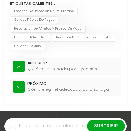
ETIQUETAS CALIENTES :
Lechada De Inyección De Poliuretano
Sellado Rápido De Fugas
Reparación De Grietas A Prueba De Agua
Lechada Hidroactiva
Inyección De Grietas Estructurales
Sellador Flexible
ANTERIOR
¿Qué es la lechada por inyección?
PRÓXIMO
Cómo elegir el adecuado para su fuga