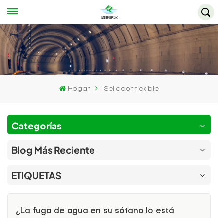
Hogar
Sellador flexible
Categorías
Blog Más Reciente
ETIQUETAS
¿La fuga de agua en su sótano lo está